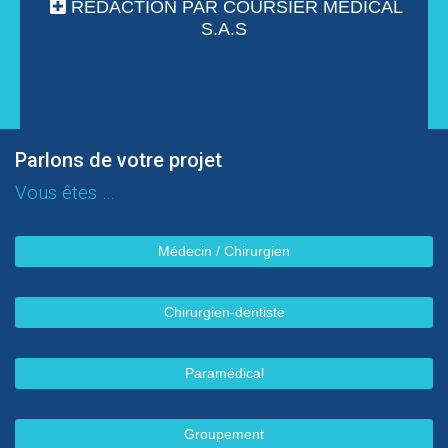
RÉDACTION PAR COURSIER MÉDICAL
S.A.S
Parlons de votre projet
Vous êtes …
Médecin / Chirurgien
Chirurgien-dentiste
Paramédical
Groupement