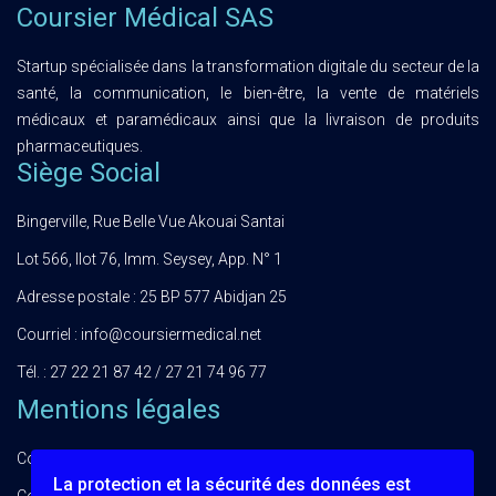
Coursier Médical SAS
Startup spécialisée dans la transformation digitale du secteur de la
santé, la communication, le bien-être, la vente de matériels
médicaux et paramédicaux ainsi que la livraison de produits
pharmaceutiques.
Siège Social
Bingerville, Rue Belle Vue Akouai Santai
Lot 566, Ilot 76, Imm. Seysey, App. N° 1
Adresse postale : 25 BP 577 Abidjan 25
Courriel : info@coursiermedical.net
Tél. : 27 22 21 87 42 / 27 21 74 96 77
Mentions légales
Conditions Générales d'Utilisation
La protection et la sécurité des données est
Conditions Générales de Vente