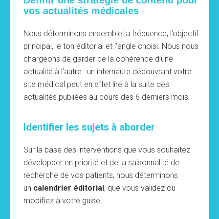
vos actualités médicales
Nous déterminons ensemble la fréquence, l’objectif
principal, le ton éditorial et l’angle choisi.
Nous nous
chargeons de garder de la cohérence d’une
actualité à l’autre : un internaute découvrant votre
site médical peut en effet lire à la suite des
actualités publiées au cours des 6 derniers mois.
Identifier les sujets à aborder
Sur la base des
interventions que vous souhaitez
développer en priorité
et de la saisonnalité de
recherche de vos patients, nous déterminons
un
calendrier éditorial
, que vous validez ou
modifiez à votre guise.